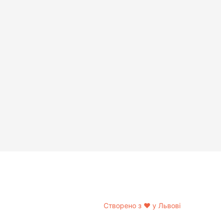
Створено з
❤
у Львові