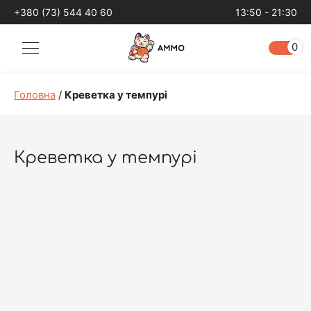
+380 (73) 544 40 60
13:50 - 21:30
0
Головна
/
Креветка у темпурі
Креветка у темпурі