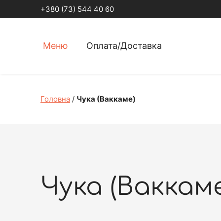
+380 (73) 544 40 60
Меню
Оплата/Доставка
Головна
/
Чука (Ваккаме)
Чука (Ваккаме