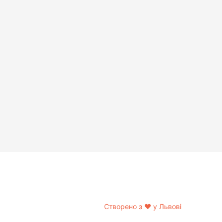
Створено з
❤
у Львові