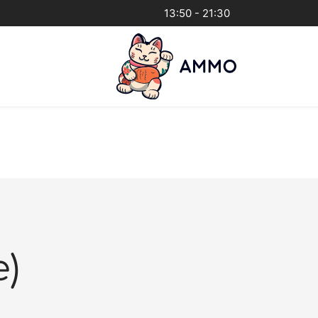
13:50 - 21:30
)