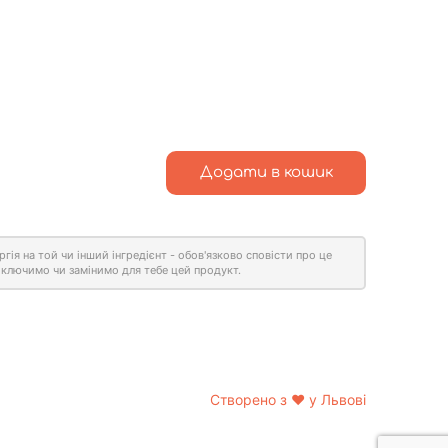
Додати в кошик
ергія на той чи інший інгредієнт - обов'язково сповісти про це
ключимо чи замінимо для тебе цей продукт.
Створено з
❤
у Львові